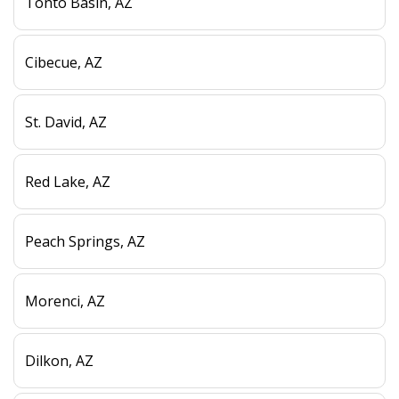
Tonto Basin, AZ
Cibecue, AZ
St. David, AZ
Red Lake, AZ
Peach Springs, AZ
Morenci, AZ
Dilkon, AZ