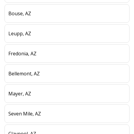
Bouse, AZ
Leupp, AZ
Fredonia, AZ
Bellemont, AZ
Mayer, AZ
Seven Mile, AZ
Claypool, AZ