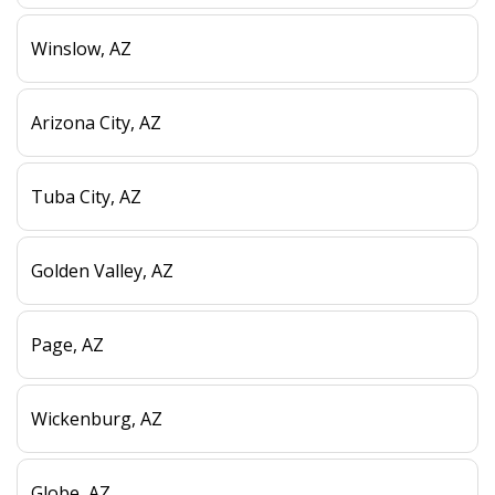
Winslow, AZ
Arizona City, AZ
Tuba City, AZ
Golden Valley, AZ
Page, AZ
Wickenburg, AZ
Globe, AZ